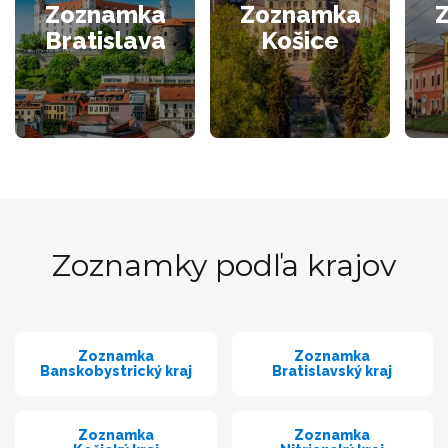
Zoznamka
Zoznamka
Bratislava
Košice
Zoznamky podľa krajov
Zoznamka
Zoznamka
Banskobystrický kraj
Bratislavský kraj
Zoznamka
Zoznamka