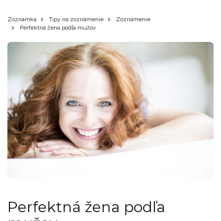
Zoznamka
Tipy na zoznámenie
Zoznámenie
Perfektná žena podľa mužov
Perfektná žena podľa