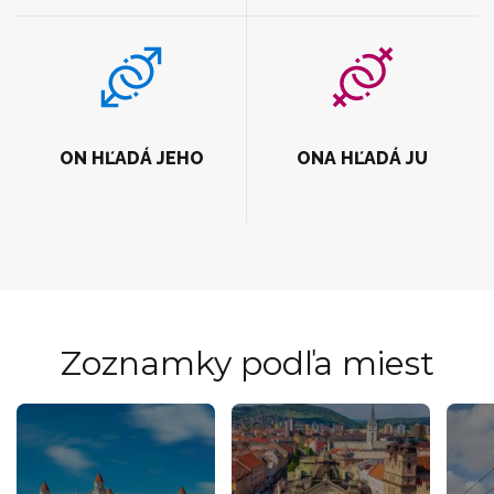
ON HĽADÁ JEHO
ONA HĽADÁ JU
Zoznamky podľa miest