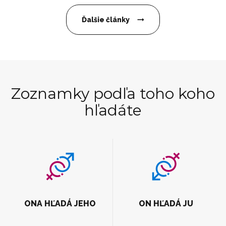
Ďalšie články
Zoznamky podľa toho koho
hľadáte
ONA HĽADÁ JEHO
ON HĽADÁ JU