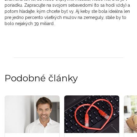
poriadku. Zapracujte na svojom sebavedomí (to sa hodí vždy) a
potom hľadajte, kým chcete byť vy. Aj keby ste bola ideálna len
pre jedno percento všetkých mužov na zemeguly, stále by to
bolo nejakých 39 miliard.
Podobné články