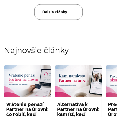
Ďalšie články
Najnovšie články
Vrátenie peňazí
Alternatíva k
Pre
Partner na úrovni:
Partner na úrovni:
Par
čo robiť, keď
kam ísť, keď
úro