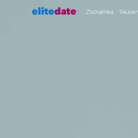
Zoznamka
Skúsen