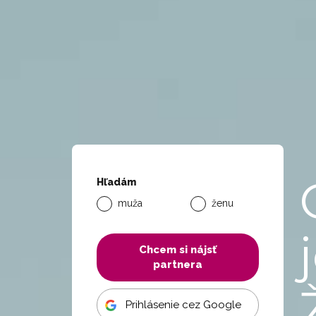
Hľadám
muža
ženu
Chcem si nájsť
partnera
Prihlásenie cez Google