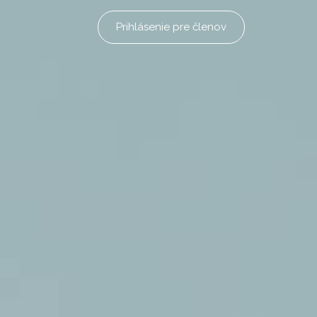
Prihlásenie pre členov