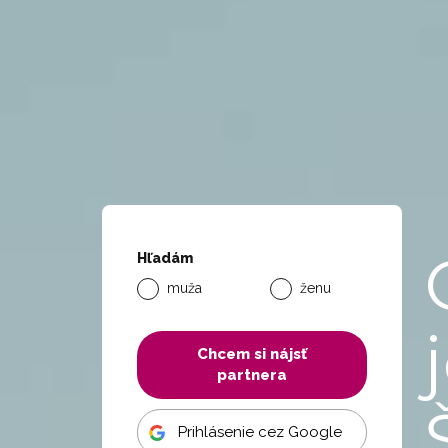
Hľadám
muža
ženu
Chcem si nájsť
partnera
Prihlásenie cez Google