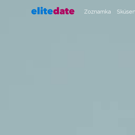
Zoznamka
Skúsen