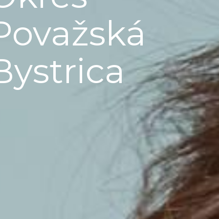
Považská
Bystrica