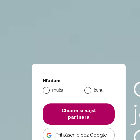
Hľadám
muža
ženu
Chcem si nájsť
partnera
Prihlásenie cez Google