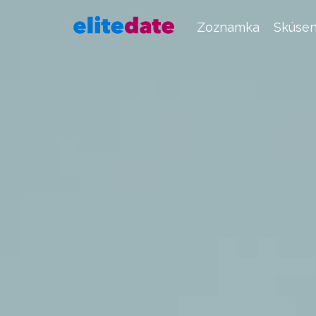
Zoznamka
Skúsen