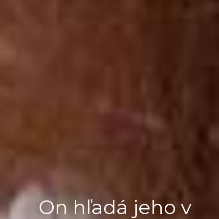
On hľadá jeho v