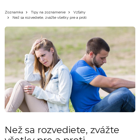
Zoznamka
Tipy na zoznámenie
Vzťahy
Než sa rozvediete, zvážte všetky pre a proti
Než sa rozvediete, zvážte