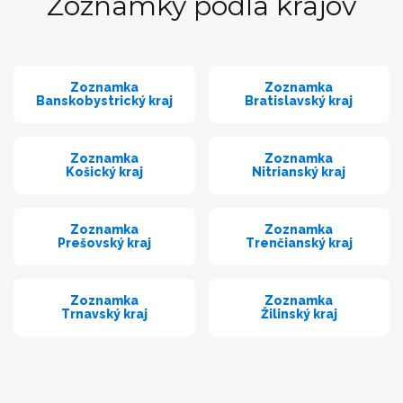
Zoznamky podľa krajov
Zoznamka
Zoznamka
Banskobystrický kraj
Bratislavský kraj
Zoznamka
Zoznamka
Košický kraj
Nitrianský kraj
Zoznamka
Zoznamka
Prešovský kraj
Trenčianský kraj
Zoznamka
Zoznamka
Trnavský kraj
Žilinský kraj