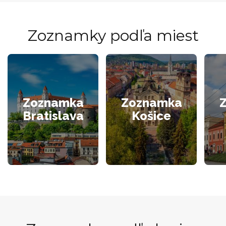
Zoznamky podľa miest
Zoznamka
Zoznamka
Bratislava
Košice