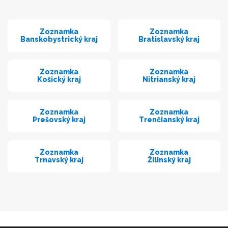
Zoznamka
Zoznamka
Banskobystrický kraj
Bratislavský kraj
Zoznamka
Zoznamka
Košický kraj
Nitrianský kraj
Zoznamka
Zoznamka
Prešovský kraj
Trenčianský kraj
Zoznamka
Zoznamka
Trnavský kraj
Žilinský kraj