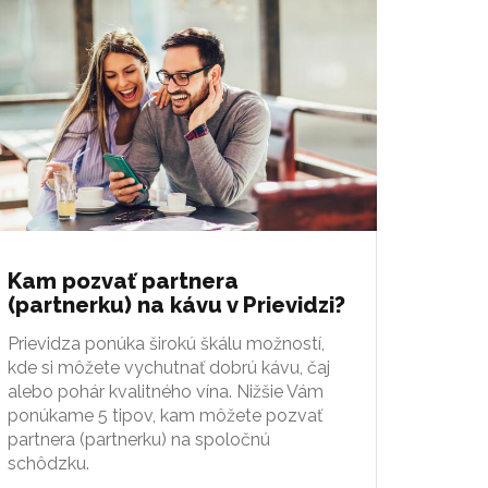
Kam pozvať partnera
(partnerku) na kávu v Prievidzi?
Prievidza ponúka širokú škálu možností,
kde si môžete vychutnať dobrú kávu, čaj
alebo pohár kvalitného vína. Nižšie Vám
ponúkame 5 tipov, kam môžete pozvať
partnera (partnerku) na spoločnú
schôdzku.