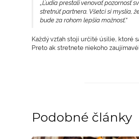
„Ľudia prestali venovať pozornosť 
stretnúť partnera. Všetci si myslia, 
bude za rohom lepšia možnosť.“
Každý vzťah stojí určité úsilie, ktoré
Preto ak stretnete niekoho zaujímavéh
Podobné články