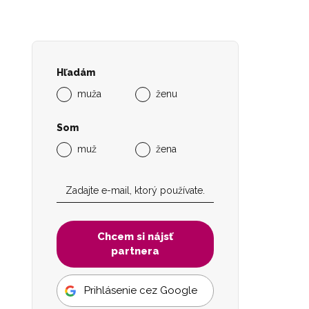
Hľadám
muža
ženu
Som
muž
žena
Chcem si nájsť
partnera
Prihlásenie cez Google