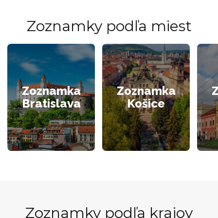
Zoznamky podľa miest
Zoznamka
Zoznamka
Bratislava
Košice
Zoznamky podľa krajov