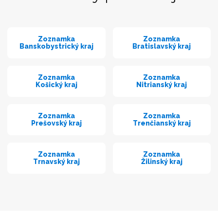
Zoznamka
Zoznamka
Banskobystrický kraj
Bratislavský kraj
Zoznamka
Zoznamka
Košický kraj
Nitrianský kraj
Zoznamka
Zoznamka
Prešovský kraj
Trenčianský kraj
Zoznamka
Zoznamka
Trnavský kraj
Žilinský kraj