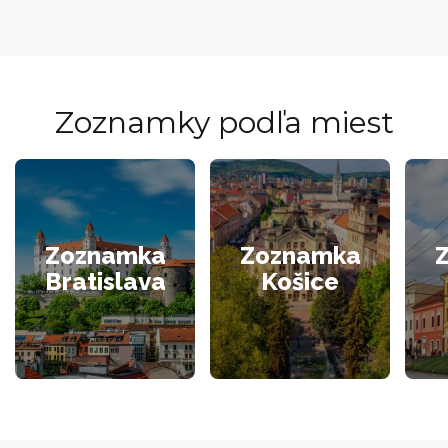
Zoznamky podľa miest
Zoznamka
Zoznamka
Bratislava
Košice