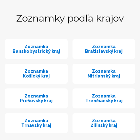
Zoznamky podľa krajov
Zoznamka
Zoznamka
Banskobystrický kraj
Bratislavský kraj
Zoznamka
Zoznamka
Košický kraj
Nitrianský kraj
Zoznamka
Zoznamka
Prešovský kraj
Trenčianský kraj
Zoznamka
Zoznamka
Trnavský kraj
Žilinský kraj