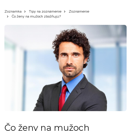
Zoznamka
Tipy na zoznámenie
Zoznámenie
Čo ženy na mužoch zbožňujú?
Čo ženy na mužoch