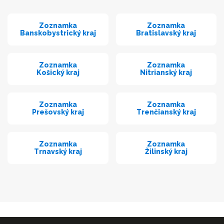
Zoznamka
Zoznamka
Banskobystrický kraj
Bratislavský kraj
Zoznamka
Zoznamka
Košický kraj
Nitrianský kraj
Zoznamka
Zoznamka
Prešovský kraj
Trenčianský kraj
Zoznamka
Zoznamka
Trnavský kraj
Žilinský kraj