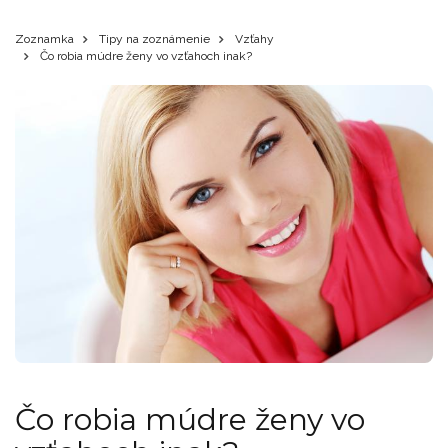
Zoznamka
Tipy na zoznámenie
Vzťahy
Čo robia múdre ženy vo vzťahoch inak?
Čo robia múdre ženy vo