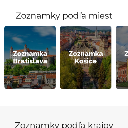
Zoznamky podľa miest
Zoznamka
Zoznamka
Bratislava
Košice
Zoznamky podľa krajov