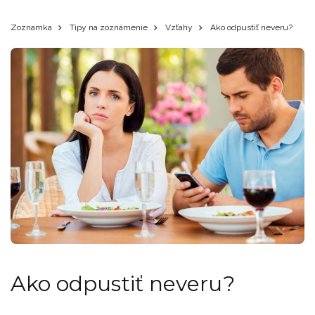
Zoznamka
Tipy na zoznámenie
Vzťahy
Ako odpustiť neveru?
Ako odpustiť neveru?