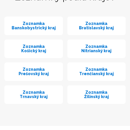
Zoznamka
Zoznamka
Banskobystrický kraj
Bratislavský kraj
Zoznamka
Zoznamka
Košický kraj
Nitrianský kraj
Zoznamka
Zoznamka
Prešovský kraj
Trenčianský kraj
Zoznamka
Zoznamka
Trnavský kraj
Žilinský kraj