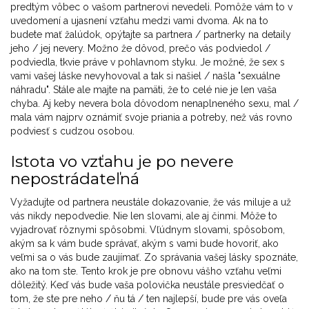
predtým vôbec o vašom partnerovi nevedeli. Pomôže vám to v
uvedomení a ujasnení vzťahu medzi vami dvoma. Ak na to
budete mať žalúdok, opýtajte sa partnera / partnerky na detaily
jeho / jej nevery. Možno že dôvod, prečo vás podviedol /
podviedla, tkvie práve v pohlavnom styku. Je možné, že sex s
vami vašej láske nevyhovoval a tak si našiel / našla "sexuálne
náhradu". Stále ale majte na pamäti, že to celé nie je len vaša
chyba. Aj keby nevera bola dôvodom nenaplneného sexu, mal /
mala vám najprv oznámiť svoje priania a potreby, než vás rovno
podviesť s cudzou osobou.
Istota vo vzťahu je po nevere
nepostrádateľná
Vyžadujte od partnera neustále dokazovanie, že vás miluje a už
vás nikdy nepodvedie. Nie len slovami, ale aj činmi. Môže to
vyjadrovať rôznymi spôsobmi. Vľúdnym slovami, spôsobom,
akým sa k vám bude správať, akým s vami bude hovoriť, ako
veľmi sa o vás bude zaujímať. Zo správania vašej lásky spoznáte,
ako na tom ste. Tento krok je pre obnovu vášho vzťahu veľmi
dôležitý. Keď vás bude vaša polovička neustále presviedčať o
tom, že ste pre neho / ňu tá / ten najlepší, bude pre vás oveľa