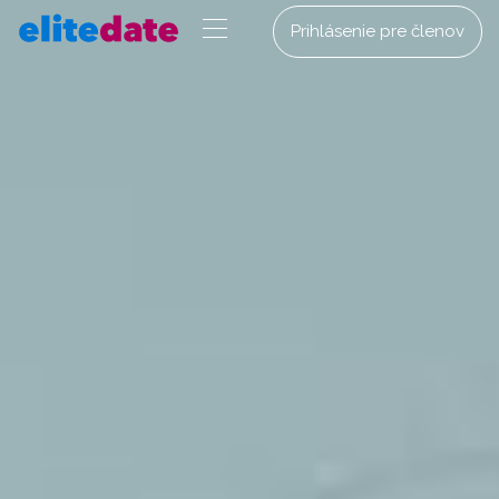
Prihlásenie pre členov