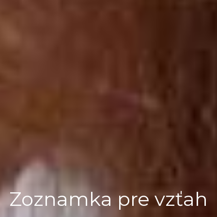
Zoznamka pre vzťah