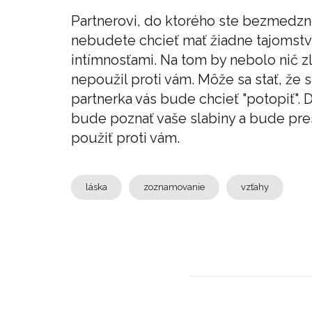
Partnerovi, do ktorého ste bezmedzne
nebudete chcieť mať žiadne tajomstvo
intímnosťami. Na tom by nebolo nič zl
nepoužil proti vám. Môže sa stať, že s
partnerka vás bude chcieť "potopiť". 
bude poznať vaše slabiny a bude pre
použiť proti vám.
láska
zoznamovanie
vzťahy