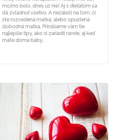
možno bolo, dnes už nie! Aj s dieťaťom sa
dá zvládnuť všetko. A nezáleží na tom, či
ste rozvedená matka, alebo opustená
slobodná matka. Prinášame vám tie
najlepšie tipy, ako si zariadiť rande, aj keď
máte doma baby.