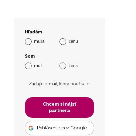
Hľadám
muža
ženu
Som
muž
žena
Chcem si nájsť
partnera
Prihlásenie cez Google