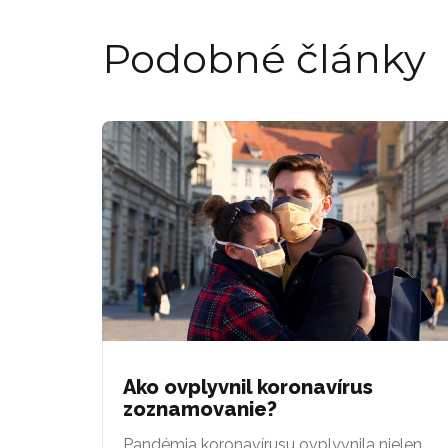
Podobné články
Ako ovplyvnil koronavírus
zoznamovanie?
Pandémia koronavírusu ovplyvnila nielen