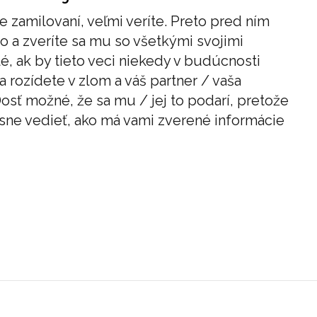
 zamilovaní, veľmi veríte. Preto pred ním
 a zveríte sa mu so všetkými svojimi
é, ak by tieto veci niekedy v budúcnosti
a rozídete v zlom a váš partner / vaša
Dosť možné, že sa mu / jej to podarí, pretože
sne vedieť, ako má vami zverené informácie