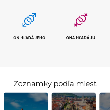
ON HĽADÁ JEHO
ONA HĽADÁ JU
Zoznamky podľa miest