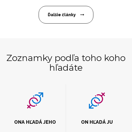
Ďalšie články
Zoznamky podľa toho koho
hľadáte
ONA HĽADÁ JEHO
ON HĽADÁ JU