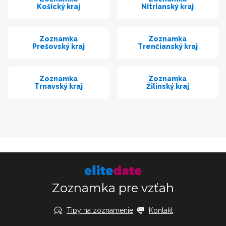
Košický kraj
Nitrianský kraj
Zoznamka
Zoznamka
Prešovský kraj
Trenčianský kraj
Zoznamka
Zoznamka
Trnavský kraj
Žilinský kraj
Zoznamka pre vzťah
Tipy na zoznamenie
Kontakt