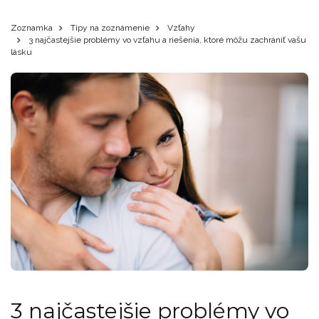
Zoznamka
Tipy na zoznámenie
Vzťahy
3 najčastejšie problémy vo vzťahu a riešenia, ktoré môžu zachrániť vašu
lásku
3 najčastejšie problémy vo