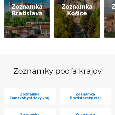
Zoznamka
Zoznamka
Bratislava
Košice
Zoznamky podľa krajov
Zoznamka
Zoznamka
Banskobystrický kraj
Bratislavský kraj
Zoznamka
Zoznamka