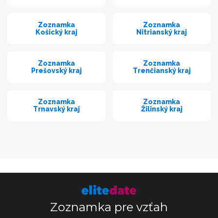
Zoznamka
Zoznamka
Košický kraj
Nitrianský kraj
Zoznamka
Zoznamka
Prešovský kraj
Trenčianský kraj
Zoznamka
Zoznamka
Trnavský kraj
Žilinský kraj
Zoznamka pre vzťah