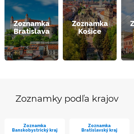
Zoznamka
Zoznamka
Bratislava
Košice
Zoznamky podľa krajov
Zoznamka
Zoznamka
Banskobystrický kraj
Bratislavský kraj