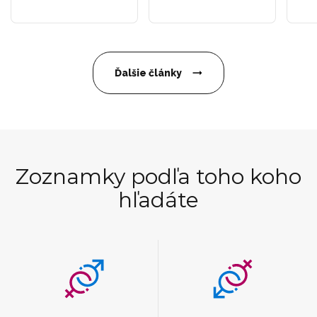
Ďalšie články
Zoznamky podľa toho koho
hľadáte