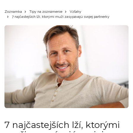
Zoznamka
Tipy na zoznámenie
Vzťahy
7 najčastejších lží, ktorými muži zasypávajú svojej partnerky
7 najčastejších lží, ktorými