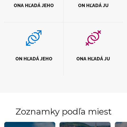
ONA HĽADÁ JEHO
ON HĽADÁ JU
ON HĽADÁ JEHO
ONA HĽADÁ JU
Zoznamky podľa miest