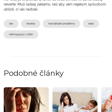
neverte. Muži radšej zaklamú, než aby vám nejakým spôsobom
ublížili, či vás naštvali.
sex
nevera
manželské problémy
rada
nefungujúci vzťah
Podobné články