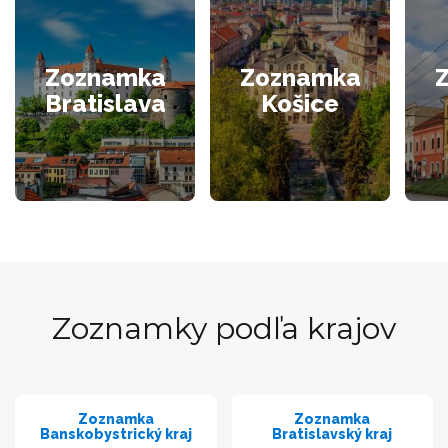
Zoznamka
Zoznamka
Bratislava
Košice
Zoznamky podľa krajov
Zoznamka
Zoznamka
Banskobystrický kraj
Bratislavský kraj