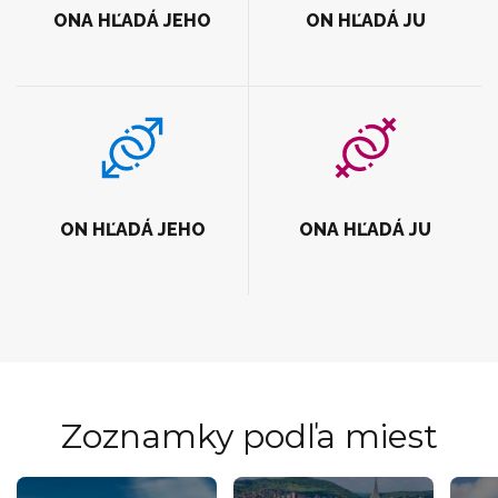
ONA HĽADÁ JEHO
ON HĽADÁ JU
ON HĽADÁ JEHO
ONA HĽADÁ JU
Zoznamky podľa miest