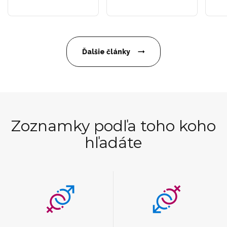
Ďalšie články
Zoznamky podľa toho koho
hľadáte