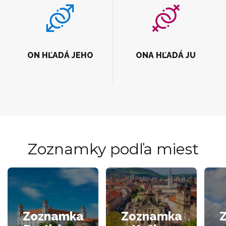
ON HĽADÁ JEHO
ONA HĽADÁ JU
Zoznamky podľa miest
Zoznamka
Zoznamka