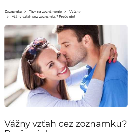
Zoznamka
Tipy na zoznámenie
Vzťahy
Vážny vzťah cez zoznamku? Prečo nie!
Vážny vzťah cez zoznamku?