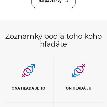
Ďalšie články
Zoznamky podľa toho koho
hľadáte
ONA HĽADÁ JEHO
ON HĽADÁ JU