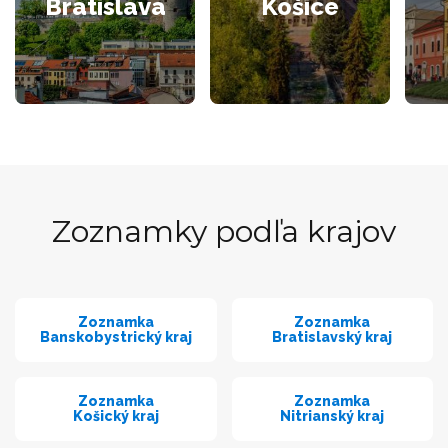
Bratislava
Košice
Zoznamky podľa krajov
Zoznamka
Zoznamka
Banskobystrický kraj
Bratislavský kraj
Zoznamka
Zoznamka
Košický kraj
Nitrianský kraj