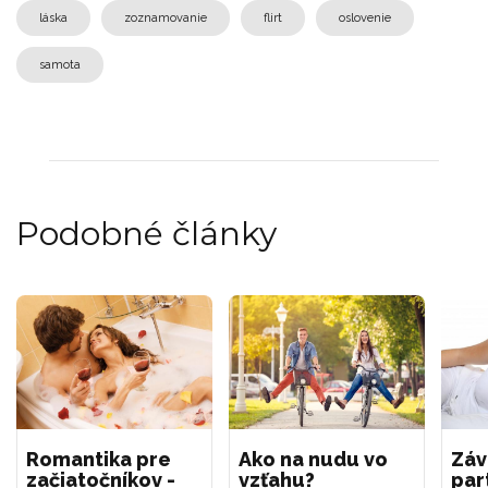
láska
zoznamovanie
flirt
oslovenie
samota
Podobné články
Romantika pre
Ako na nudu vo
Záv
začiatočníkov -
vzťahu?
par