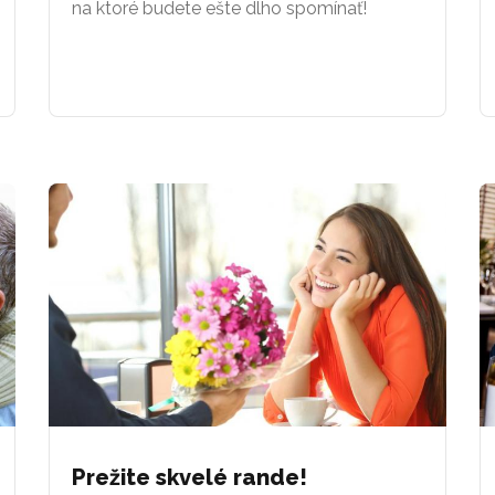
na ktoré budete ešte dlho spomínať!
Prežite skvelé rande!