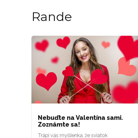
Rande
Nebuďte na Valentína sami.
Zoznámte sa!
Trápi vás myšlienka, že sviatok