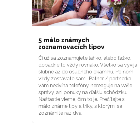
5 málo známych
zoznamovacích tipov
Či už sa zoznamujete ľahko, alebo ťažko,
dopadne to vždy rovnako. Všetko sa vyvíja
sľubne až do osudného okamihu. Po ňom
vždy zostávate sami. Patner / partnerka
vám nedvíha telefóny, nereaguje na vaše
správy, ani ponuky na ďalšiu schôdzku.
Našťastie vieme, čím to je. Prečítajte si
málo známe tipy a triky, s ktorými sa
zoznámite raz dva.