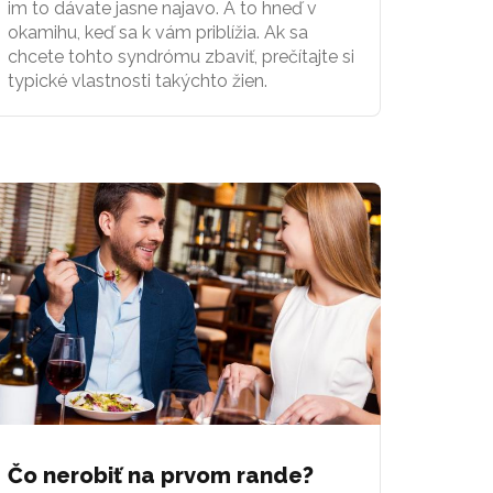
im to dávate jasne najavo. A to hneď v
okamihu, keď sa k vám priblížia. Ak sa
chcete tohto syndrómu zbaviť, prečítajte si
typické vlastnosti takýchto žien.
Čo nerobiť na prvom rande?