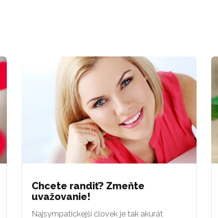
Chcete randiť? Zmeňte
uvažovanie!
Najsympatickejší človek je tak akurát