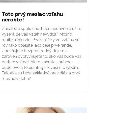
Toto prvý mesiac vzťahu
nerobte!
Začali ste spolu chodiť len nedávno a už to
vyzerá, že váš vzťah nevydrží? Možno
robíte niečo zle! Prvé krôčiky vo vzťahu sú
rovnako dôležité, ako celé prvé rande.
Upevňujete bezprostredný dojem a
zároveň ovplyvňujete to, ako vás bude váš
partner vnímať. Ak to zahráte správne,
bude oveľa tolerantnejší k vašim chybám.
Tak, aké sú teda základné pravidlá na prvý
mesiac vzťahu?