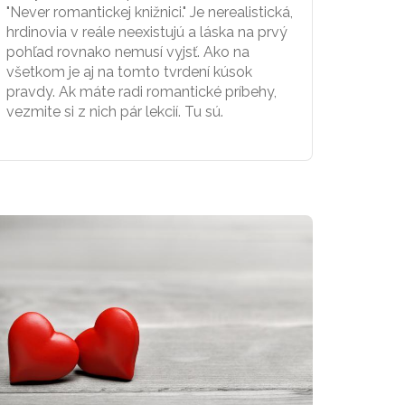
"Never romantickej knižnici." Je nerealistická,
hrdinovia v reále neexistujú a láska na prvý
pohľad rovnako nemusí vyjsť. Ako na
všetkom je aj na tomto tvrdení kúsok
pravdy. Ak máte radi romantické príbehy,
vezmite si z nich pár lekcií. Tu sú.