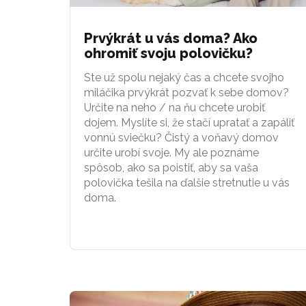
Prvýkrát u vás doma? Ako
ohromiť svoju polovičku?
Ste už spolu nejaký čas a chcete svojho
miláčika prvýkrát pozvať k sebe domov?
Určite na neho / na ňu chcete urobiť
dojem. Myslíte si, že stačí upratať a zapáliť
vonnú sviečku? Čistý a voňavý domov
určite urobí svoje. My ale poznáme
spôsob, ako sa poistiť, aby sa vaša
polovička tešila na ďalšie stretnutie u vás
doma.