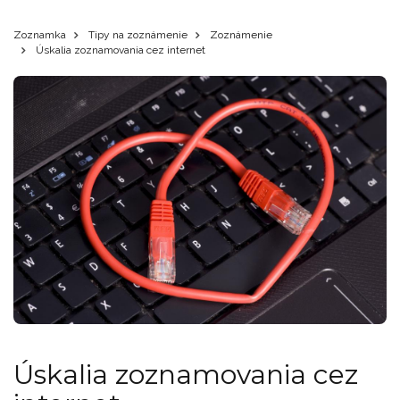
Zoznamka
Tipy na zoznámenie
Zoznámenie
Úskalia zoznamovania cez internet
Úskalia zoznamovania cez