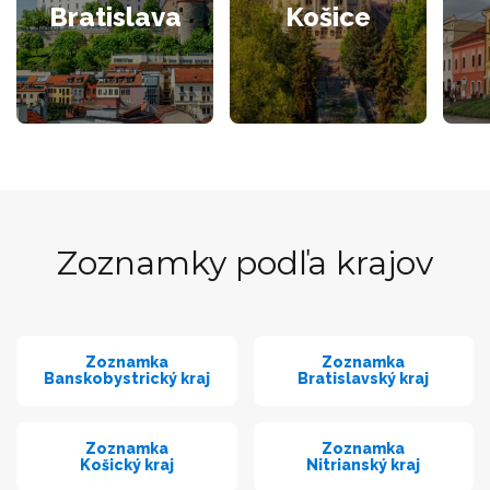
Bratislava
Košice
Zoznamky podľa krajov
Zoznamka
Zoznamka
Banskobystrický kraj
Bratislavský kraj
Zoznamka
Zoznamka
Košický kraj
Nitrianský kraj