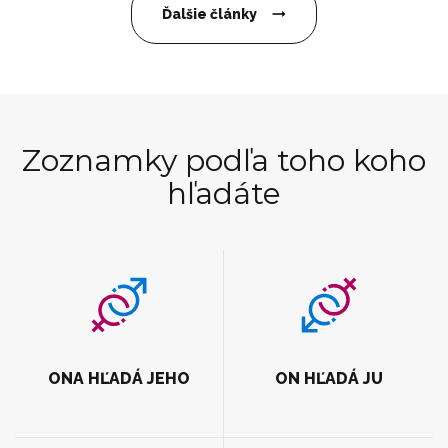
Ďalšie články
Zoznamky podľa toho koho
hľadáte
ONA HĽADÁ JEHO
ON HĽADÁ JU