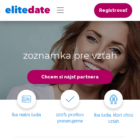
Registrovať
zoznamka pre vzťah
Chcem si nájsť partnera
Iba reálni ľudia
100% profilov
Iba ľudia, ktorí chcú
preverujeme
vzťah