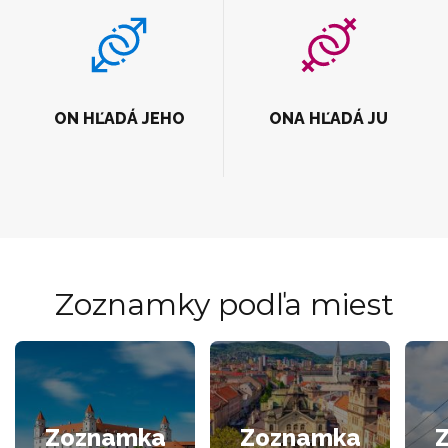
ON HĽADÁ JEHO
ONA HĽADÁ JU
Zoznamky podľa miest
Zoznamka
Zoznamka