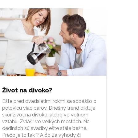
Život na divoko?
Ešte pred dvadsiatimi rokmi sa sobášilo o
polovicu viac párov. Dnešný trend diktuje
skôr život na divoko, alebo vo voľnom
vzťahu. Zvlášť vo veľkých mestách. Na
dedinách sú svadby ešte stále bežné.
Prečo je to tak ? A čo za výhody či