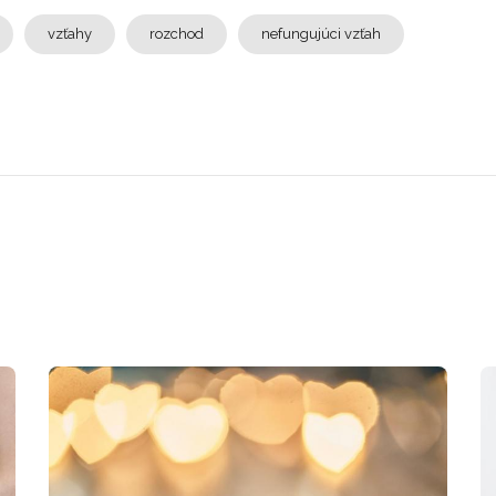
vzťahy
rozchod
nefungujúci vzťah