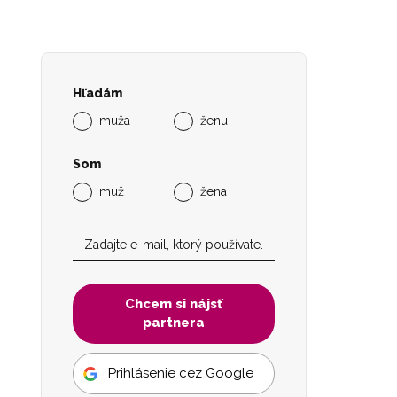
Hľadám
muža
ženu
Som
muž
žena
Chcem si nájsť
partnera
Prihlásenie cez Google