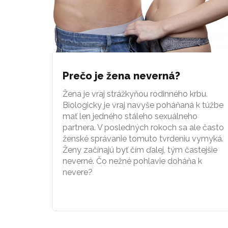
Prečo je žena neverná?
Žena je vraj strážkyňou rodinného krbu.
Biologicky je vraj navyše poháňaná k túžbe
mať len jedného stáleho sexuálneho
partnera. V posledných rokoch sa ale často
ženské správanie tomuto tvrdeniu vymyká.
Ženy začínajú byť čím ďalej, tým častejšie
neverné. Čo nežné pohlavie doháňa k
nevere?