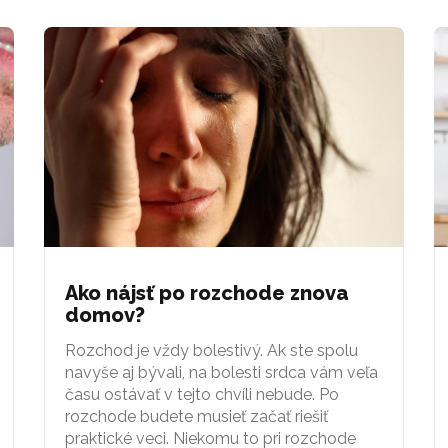
Ako nájsť po rozchode znova
domov?
Rozchod je vždy bolestivý. Ak ste spolu
navyše aj bývali, na bolesti srdca vám veľa
času ostávať v tejto chvíli nebude. Po
rozchode budete musieť začať riešiť
praktické veci. Niekomu to pri rozchode