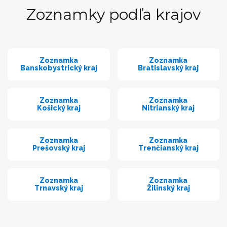
Zoznamky podľa krajov
Zoznamka
Zoznamka
Banskobystrický kraj
Bratislavský kraj
Zoznamka
Zoznamka
Košický kraj
Nitrianský kraj
Zoznamka
Zoznamka
Prešovský kraj
Trenčianský kraj
Zoznamka
Zoznamka
Trnavský kraj
Žilinský kraj