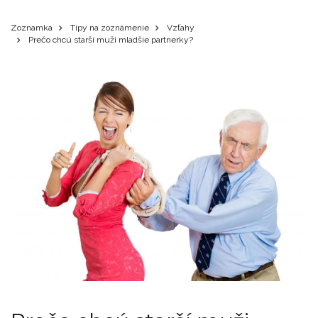
Zoznamka
Tipy na zoznámenie
Vzťahy
Prečo chcú starší muži mladšie partnerky?