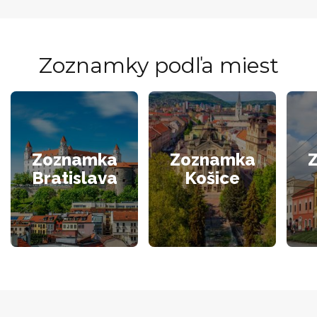
Zoznamky podľa miest
Zoznamka
Zoznamka
Bratislava
Košice