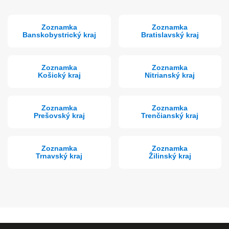
Zoznamka
Zoznamka
Banskobystrický kraj
Bratislavský kraj
Zoznamka
Zoznamka
Košický kraj
Nitrianský kraj
Zoznamka
Zoznamka
Prešovský kraj
Trenčianský kraj
Zoznamka
Zoznamka
Trnavský kraj
Žilinský kraj