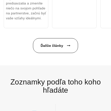
predsavzatia a zmeníte
niečo na svojom pohľade
na partnerstve, začnú byť
vaše vzťahy ideálnymi.
Ďalšie články
Zoznamky podľa toho koho
hľadáte