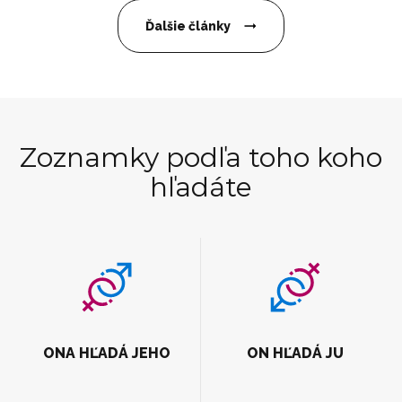
Ďalšie články
Zoznamky podľa toho koho
hľadáte
ONA HĽADÁ JEHO
ON HĽADÁ JU