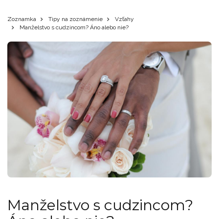
Zoznamka
Tipy na zoznámenie
Vzťahy
Manželstvo s cudzincom? Áno alebo nie?
Manželstvo s cudzincom?