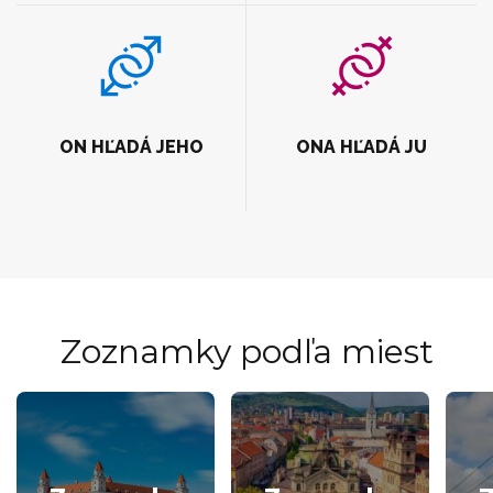
ON HĽADÁ JEHO
ONA HĽADÁ JU
Zoznamky podľa miest