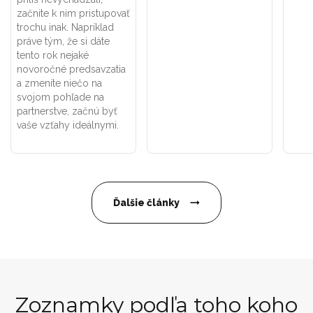
začnite k nim pristupovať
trochu inak. Napríklad
práve tým, že si dáte
tento rok nejaké
novoročné predsavzatia
a zmeníte niečo na
svojom pohľade na
partnerstve, začnú byť
vaše vzťahy ideálnymi.
Ďalšie články
Zoznamky podľa toho koho