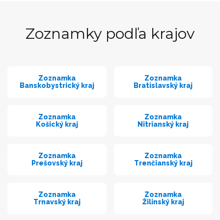
Zoznamky podľa krajov
Zoznamka
Zoznamka
Banskobystrický kraj
Bratislavský kraj
Zoznamka
Zoznamka
Košický kraj
Nitrianský kraj
Zoznamka
Zoznamka
Prešovský kraj
Trenčianský kraj
Zoznamka
Zoznamka
Trnavský kraj
Žilinský kraj