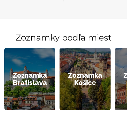
Zoznamky podľa miest
Zoznamka
Zoznamka
Bratislava
Košice