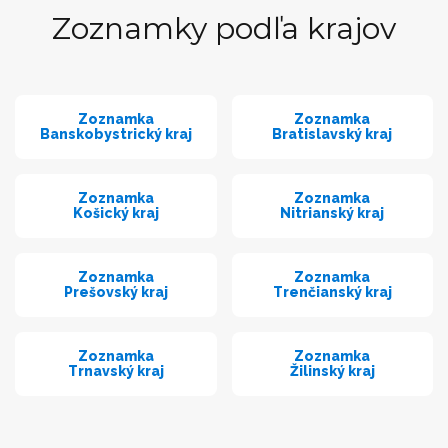
Zoznamky podľa krajov
Zoznamka
Zoznamka
Banskobystrický kraj
Bratislavský kraj
Zoznamka
Zoznamka
Košický kraj
Nitrianský kraj
Zoznamka
Zoznamka
Prešovský kraj
Trenčianský kraj
Zoznamka
Zoznamka
Trnavský kraj
Žilinský kraj