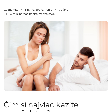
Zoznamka
Tipy na zoznámenie
Vzťahy
Čím si najviac kazíte manželstvo?
Čím si najviac kazíte