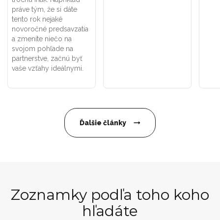
práve tým, že si dáte
tento rok nejaké
novoročné predsavzatia
a zmeníte niečo na
svojom pohľade na
partnerstve, začnú byť
vaše vzťahy ideálnymi.
Ďalšie články
Zoznamky podľa toho koho
hľadáte