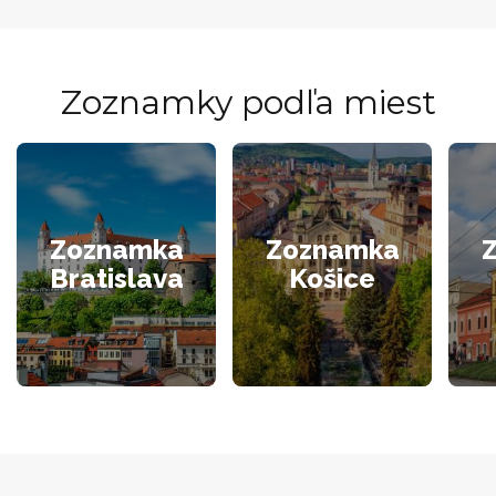
Zoznamky podľa miest
Zoznamka
Zoznamka
Bratislava
Košice