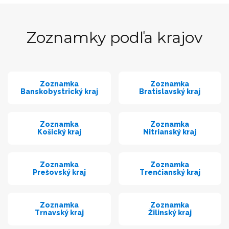
Zoznamky podľa krajov
Zoznamka
Zoznamka
Banskobystrický kraj
Bratislavský kraj
Zoznamka
Zoznamka
Košický kraj
Nitrianský kraj
Zoznamka
Zoznamka
Prešovský kraj
Trenčianský kraj
Zoznamka
Zoznamka
Trnavský kraj
Žilinský kraj