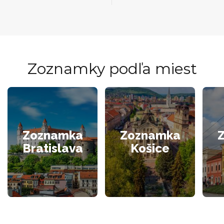
Zoznamky podľa miest
Zoznamka
Zoznamka
Bratislava
Košice