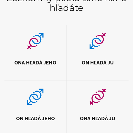
hľadáte
ONA HĽADÁ JEHO
ON HĽADÁ JU
ON HĽADÁ JEHO
ONA HĽADÁ JU