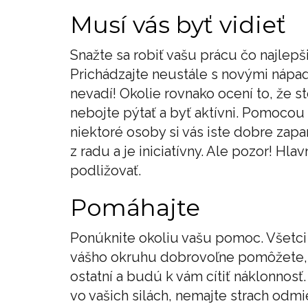
Musí vás byť vidieť
Snažte sa robiť vašu prácu čo najlepši
Prichádzajte neustále s novými nápad
nevadí! Okolie rovnako ocení to, že s
nebojte pýtať a byť aktívni. Pomocou
niektoré osoby si vás iste dobre zapa
z radu a je iniciatívny. Ale pozor! H
podližovať.
Pomáhajte
Ponúknite okoliu vašu pomoc. Všetci 
vášho okruhu dobrovoľne pomôžete, bu
ostatní a budú k vám cítiť náklonnosť
vo vašich silách, nemajte strach odmi