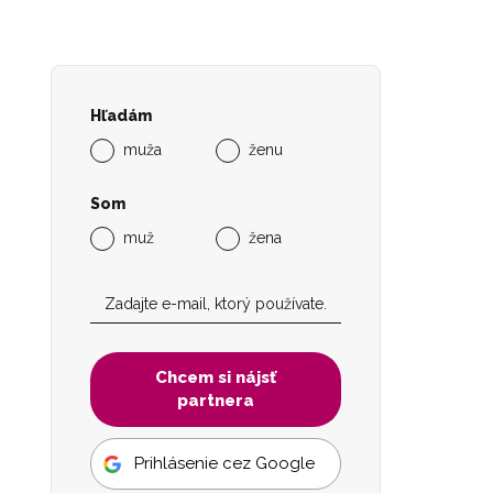
Hľadám
muža
ženu
Som
muž
žena
Chcem si nájsť
partnera
Prihlásenie cez Google