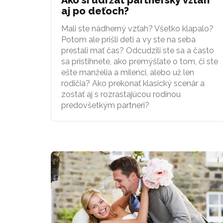
aj po deťoch?
Mali ste nádherný vzťah? Všetko klapalo?
Potom ale prišli deti a vy ste na seba
prestali mať čas? Odcudzili ste sa a často
sa pristihnete, ako premýšľate o tom, či ste
ešte manželia a milenci, alebo už len
rodičia? Ako prekonať klasický scenár a
zostať aj s rozrastajúcou rodinou
predovšetkým partneri?