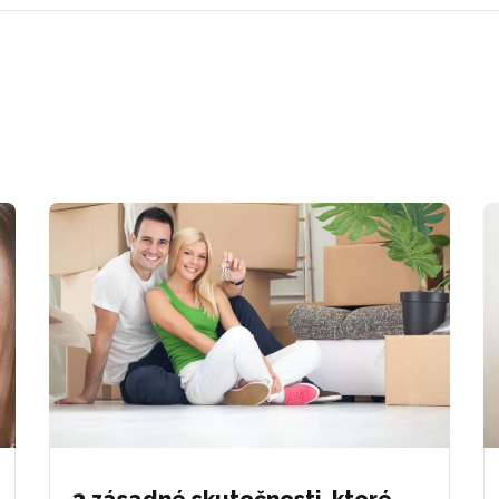
3 zásadné skutočnosti, ktoré