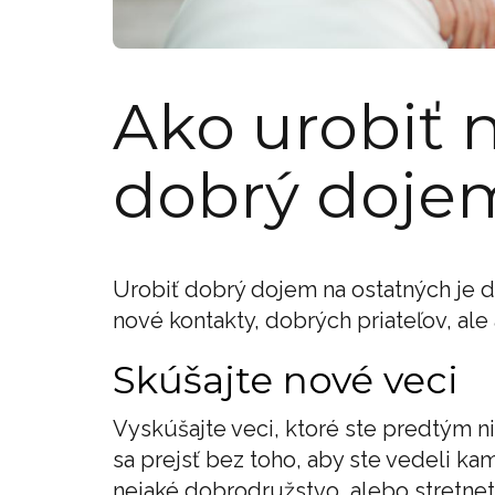
Ako urobiť 
dobrý doje
Urobiť dobrý dojem na ostatných je 
nové kontakty, dobrých priateľov, ale 
Skúšajte nové veci
Vyskúšajte veci, ktoré ste predtým ni
sa prejsť bez toho, aby ste vedeli ka
nejaké dobrodružstvo, alebo stretnet