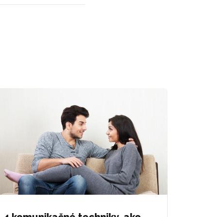
4 komunikačné techniky, ako