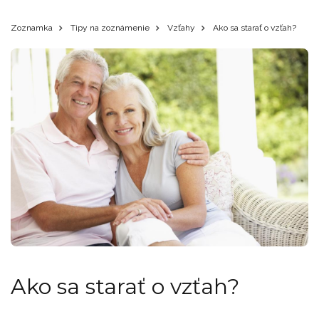
Zoznamka
Tipy na zoznámenie
Vzťahy
Ako sa starať o vzťah?
Ako sa starať o vzťah?