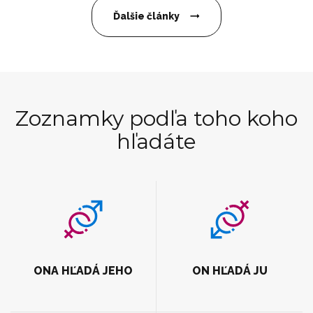
Ďalšie články
Zoznamky podľa toho koho
hľadáte
ONA HĽADÁ JEHO
ON HĽADÁ JU