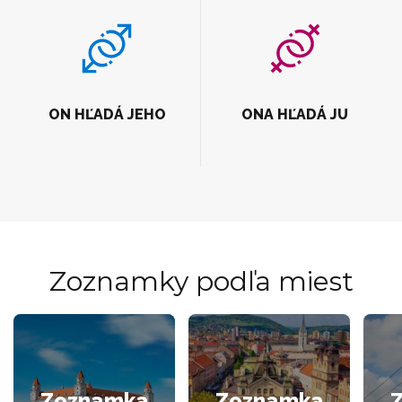
ON HĽADÁ JEHO
ONA HĽADÁ JU
Zoznamky podľa miest
Zoznamka
Zoznamka