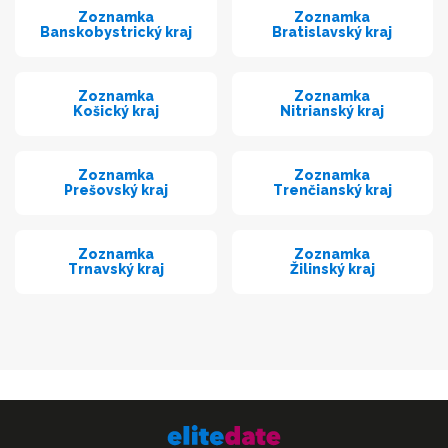
Zoznamka
Zoznamka
Banskobystrický kraj
Bratislavský kraj
Zoznamka
Zoznamka
Košický kraj
Nitrianský kraj
Zoznamka
Zoznamka
Prešovský kraj
Trenčianský kraj
Zoznamka
Zoznamka
Trnavský kraj
Žilinský kraj