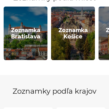
Zoznamka
Zoznamka
Bratislava
Košice
Zoznamky podľa krajov