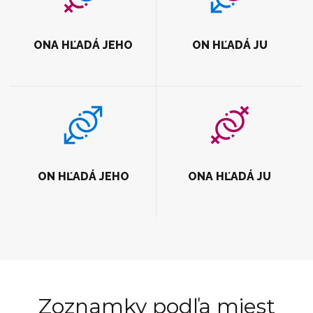
ONA HĽADÁ JEHO
ON HĽADÁ JU
ON HĽADÁ JEHO
ONA HĽADÁ JU
Zoznamky podľa miest