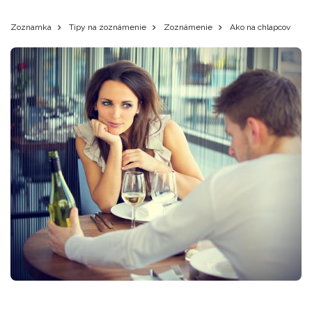
Zoznamka
Tipy na zoznámenie
Zoznámenie
Ako na chlapcov