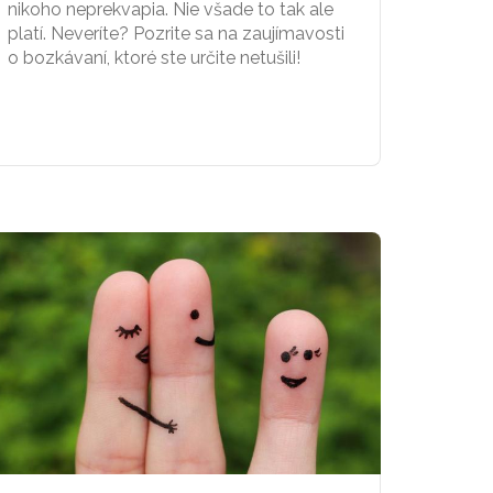
nikoho neprekvapia. Nie všade to tak ale
platí. Neveríte? Pozrite sa na zaujímavosti
o bozkávaní, ktoré ste určite netušili!