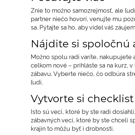
Znie to možno samozrejmosť, ale ľud
partner niečo hovorí, venujte mu poz
sa. Pýtajte sa ho, aby videl váš záujem
Nájdite si spoločnú 
Možno spolu radi varíte, nakupujete 
celkom nové – prihláste sa na kurz, v
zábavu. Vyberte niečo, čo odbúra st
ľudí.
Vytvorte si checklist
Isto sú veci, ktoré by ste radi dosiahli
zábavných vecí, ktoré by ste chceli 
krajín to môžu byť i drobnosti.