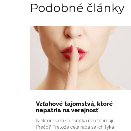
Podobné články
Vzťahové tajomstvá, ktoré
nepatria na verejnosť
Niektoré veci sa skrátka neoznamujú.
Prečo? Pretože celá rada sa ich týka