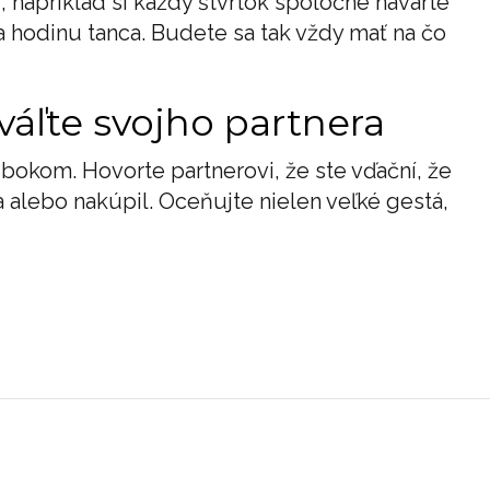
ni, napríklad si každý štvrtok spoločne navarte
 hodinu tanca. Budete sa tak vždy mať na čo
váľte svojho partnera
 bokom. Hovorte partnerovi, že ste vďační, že
a alebo nakúpil. Oceňujte nielen veľké gestá,