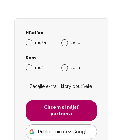
Hľadám
muža
ženu
Som
muž
žena
Chcem si nájsť
partnera
Prihlásenie cez Google