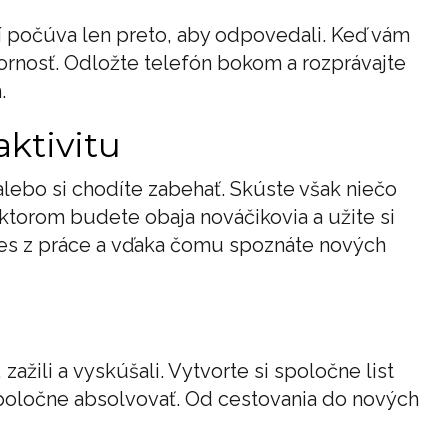
í počúva len preto, aby odpovedali. Keď vám
ornosť. Odložte telefón bokom a rozprávajte
.
aktivitu
alebo si chodíte zabehať. Skúste však niečo
 ktorom budete obaja nováčikovia a užite si
res z práce a vďaka čomu spoznáte nových
, zažili a vyskúšali. Vytvorte si spoločne list
spoločne absolvovať. Od cestovania do nových