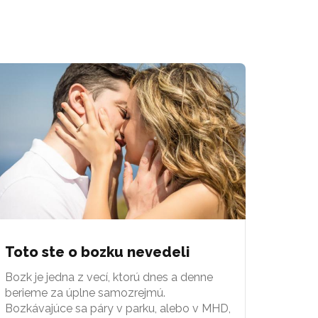
Toto ste o bozku nevedeli
Bozk je jedna z vecí, ktorú dnes a denne
berieme za úplne samozrejmú.
Bozkávajúce sa páry v parku, alebo v MHD,