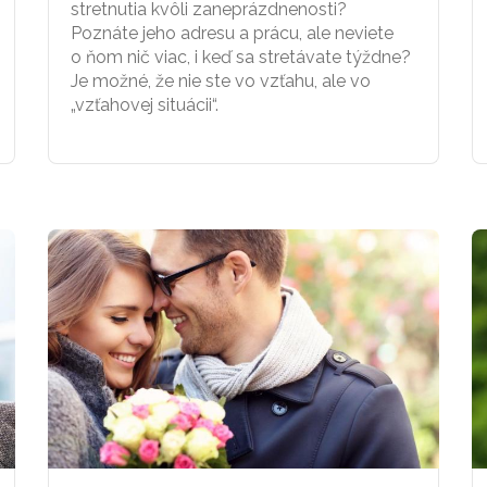
stretnutia kvôli zaneprázdnenosti?
Poznáte jeho adresu a prácu, ale neviete
o ňom nič viac, i keď sa stretávate týždne?
Je možné, že nie ste vo vzťahu, ale vo
„vzťahovej situácii“.