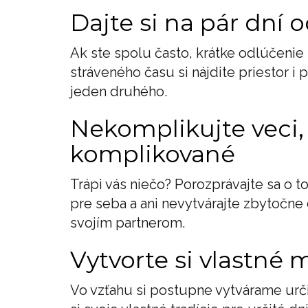
Dajte si na pár dní
Ak ste spolu často, krátke odlúčenie
stráveného času si nájdite priestor i 
jeden druhého.
Nekomplikujte veci, 
komplikované
Trápi vás niečo? Porozprávajte sa o 
pre seba a ani nevytvárajte zbytočne
svojím partnerom.
Vytvorte si vlastné 
Vo vzťahu si postupne vytvárame určit