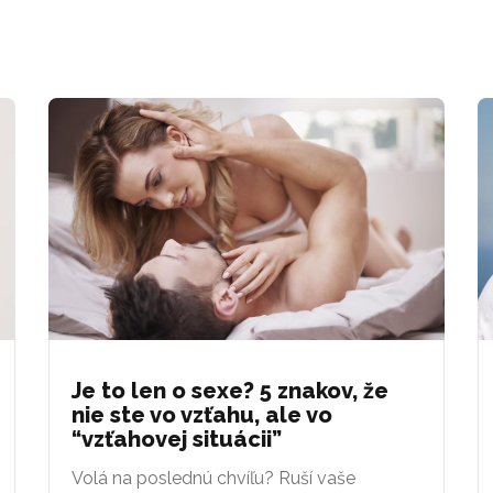
Je to len o sexe? 5 znakov, že
nie ste vo vzťahu, ale vo
“vzťahovej situácii”
Volá na poslednú chvíľu? Ruší vaše