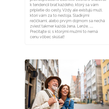
k tendencii brať každého, ktorý sa vám
pripletie do cesty. Vždy ale existujú muži,
ktorí vám za to nestoja. Sladkými
rečičkami, alebo prvým dojmom sa nechá
zviesť takmer každá žena. Lenže, .....
Prečítajte si, s ktorými mužmi to nemá
cenu vôbec skúšať!