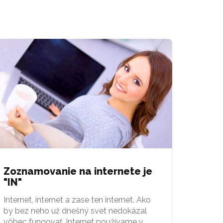
Zoznamovanie na internete je
"IN"
Internet, internet a zase ten internet. Ako
by bez neho už dnešný svet nedokázal
vôbec fungovať. Internet používame v