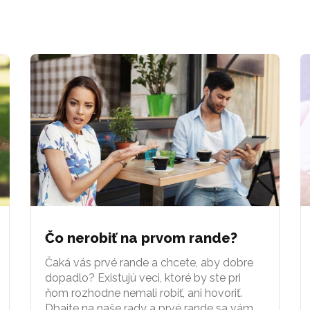
Čo nerobiť na prvom rande?
Čaká vás prvé rande a chcete, aby dobre
dopadlo? Existujú veci, ktoré by ste pri
ňom rozhodne nemali robiť, ani hovoriť.
Dbajte na naše rady a prvé rande sa vám