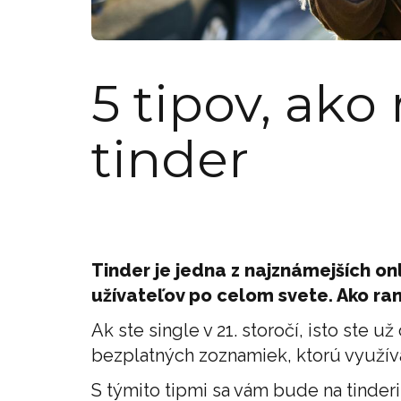
5 tipov, ako
tinder
Tinder je jedna z najznámejších onl
užívateľov po celom svete. Ako rand
Ak ste single v 21. storočí, isto ste už
bezplatných zoznamiek, ktorú využív
S týmito tipmi sa vám bude na tinderi