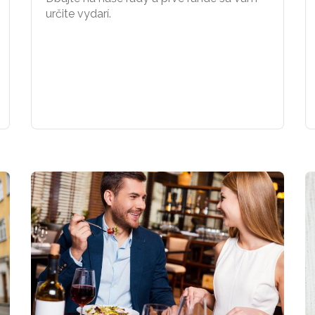
určite vydarí.