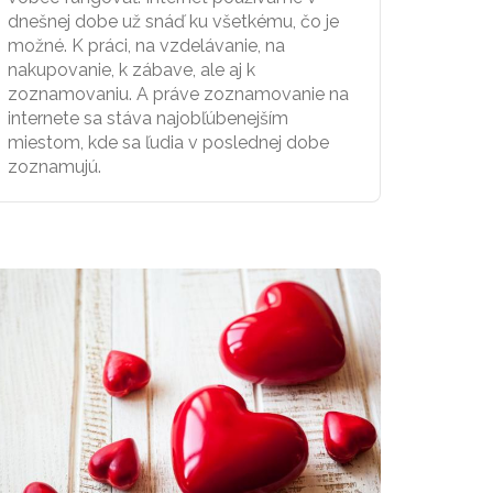
dnešnej dobe už snáď ku všetkému, čo je
možné. K práci, na vzdelávanie, na
nakupovanie, k zábave, ale aj k
zoznamovaniu. A práve zoznamovanie na
internete sa stáva najobľúbenejším
miestom, kde sa ľudia v poslednej dobe
zoznamujú.