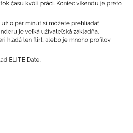
k času kvôli práci. Koniec víkendu je preto
a už o pár minút si môžete prehliadať
nderu je veľká užívateľská základňa.
 hľadá len flirt, alebo je mnoho profilov
lad ELITE Date.