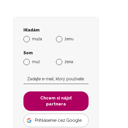
Hľadám
muža
ženu
Som
muž
žena
Chcem si nájsť
partnera
Prihlásenie cez Google