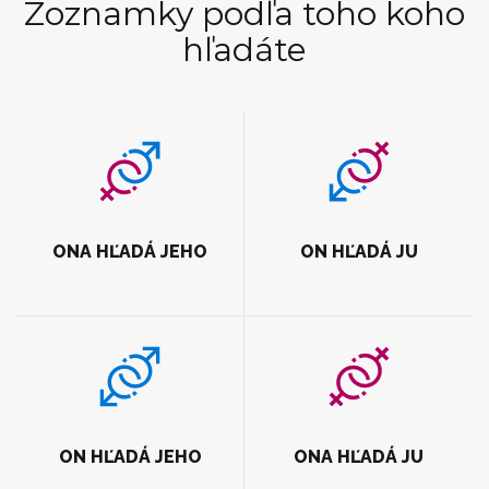
Zoznamky podľa toho koho
hľadáte
ONA HĽADÁ JEHO
ON HĽADÁ JU
ON HĽADÁ JEHO
ONA HĽADÁ JU