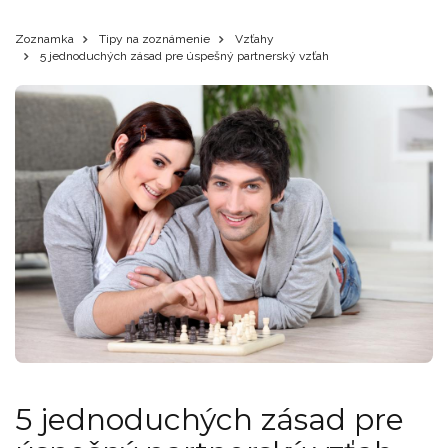
Zoznamka
Tipy na zoznámenie
Vzťahy
5 jednoduchých zásad pre úspešný partnerský vzťah
5 jednoduchých zásad pre