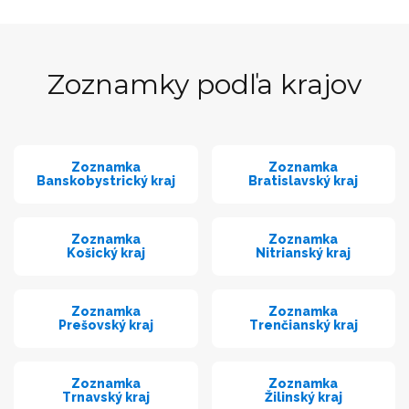
Zoznamky podľa krajov
Zoznamka
Zoznamka
Banskobystrický kraj
Bratislavský kraj
Zoznamka
Zoznamka
Košický kraj
Nitrianský kraj
Zoznamka
Zoznamka
Prešovský kraj
Trenčianský kraj
Zoznamka
Zoznamka
Trnavský kraj
Žilinský kraj