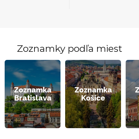
Zoznamky podľa miest
Zoznamka
Zoznamka
Bratislava
Košice