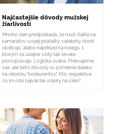
Najčastejšie dôvody mužskej
žiarlivosti
Mnoho žien predpokladá, že muži žiarlia na
kamarátov svojej priateľky, celebrity, ktoré
obdivujú, alebo napríklad na kolegu, s
ktorým sa údajne vždy tak skvele
porozprávajú. Logická úvaha. Prekvapíme
vás, ale tieto dôvody sú pomerne ďaleko
na rebríčku "konkurentov". Kto, respektíve
čo im robí najväčšie vrásky na čele?