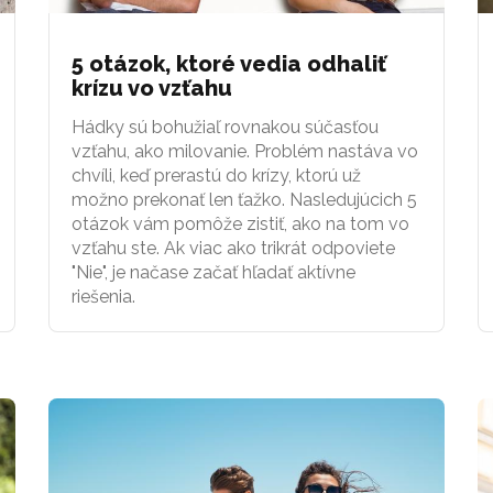
5 otázok, ktoré vedia odhaliť
krízu vo vzťahu
Hádky sú bohužiaľ rovnakou súčasťou
vzťahu, ako milovanie. Problém nastáva vo
chvíli, keď prerastú do krízy, ktorú už
možno prekonať len ťažko. Nasledujúcich 5
otázok vám pomôže zistiť, ako na tom vo
vzťahu ste. Ak viac ako trikrát odpoviete
"Nie", je načase začať hľadať aktívne
riešenia.