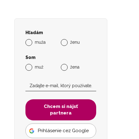
Hľadám
muža
ženu
Som
muž
žena
Chcem si nájsť
partnera
Prihlásenie cez Google