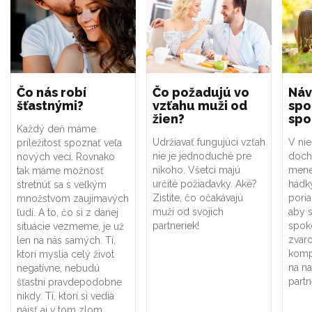
Čo nás robí
Čo požadujú vo
Náv
šťastnými?
vzťahu muži od
spo
žien?
spo
Každý deň máme
Udržiavať fungujúci vzťah
V ni
príležitosť spoznať veľa
nie je jednoduché pre
doch
nových vecí. Rovnako
nikoho. Všetci majú
menej
tak máme možnosť
určité požiadavky. Aké?
hádk
stretnúť sa s veľkým
Zistite, čo očakávajú
poria
množstvom zaujímavých
muži od svojich
aby s
ľudí. A to, čo si z danej
partneriek!
spok
situácie vezmeme, je už
zvar
len na nás samých. Tí,
kompl
ktorí myslia celý život
na na
negatívne, nebudú
partn
šťastní pravdepodobne
nikdy. Tí, ktorí si vedia
nájsť aj v tom zlom