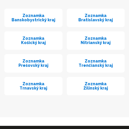
Zoznamka
Zoznamka
Banskobystrický kraj
Bratislavský kraj
Zoznamka
Zoznamka
Košický kraj
Nitrianský kraj
Zoznamka
Zoznamka
Prešovský kraj
Trenčianský kraj
Zoznamka
Zoznamka
Trnavský kraj
Žilinský kraj