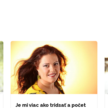
Je mi viac ako tridsať a počet