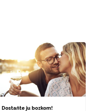
Dostaňte ju bozkom!