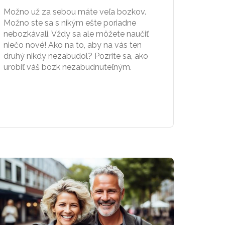
Možno už za sebou máte veľa bozkov.
Možno ste sa s nikým ešte poriadne
nebozkávali. Vždy sa ale môžete naučiť
niečo nové! Ako na to, aby na vás ten
druhý nikdy nezabudol? Pozrite sa, ako
urobiť váš bozk nezabudnuteľným.