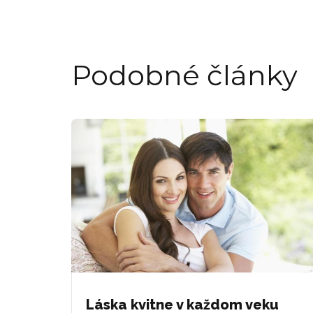
Podobné články
Láska kvitne v každom veku