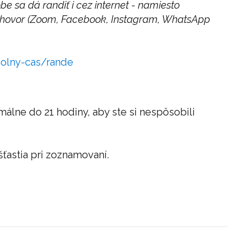
be sa dá randiť i cez internet - namiesto
deohovor (Zoom, Facebook, Instagram, WhatsApp
volny-cas/rande
álne do 21 hodiny, aby ste si nespôsobili
ťastia pri zoznamovaní.