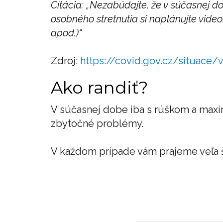
Citácia: „Nezabúdajte, že v súčasnej do
osobného stretnutia si naplánujte vi
apod.)“
Zdroj:
https://covid.gov.cz/situace/
Ako randiť?
V súčasnej dobe iba s rúškom a maxim
zbytočné problémy.
V každom prípade vám prajeme veľa š