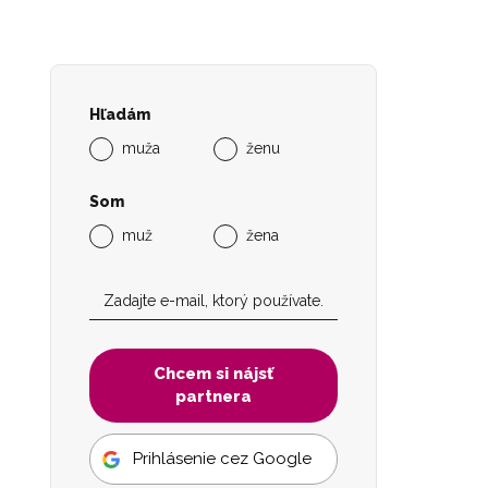
Hľadám
muža
ženu
Som
muž
žena
Chcem si nájsť
partnera
Prihlásenie cez Google