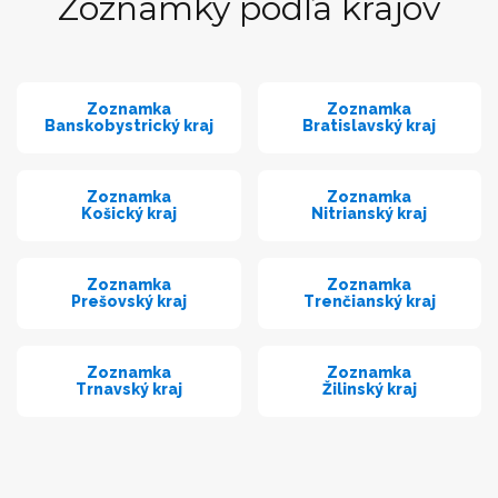
Zoznamky podľa krajov
Zoznamka
Zoznamka
Banskobystrický kraj
Bratislavský kraj
Zoznamka
Zoznamka
Košický kraj
Nitrianský kraj
Zoznamka
Zoznamka
Prešovský kraj
Trenčianský kraj
Zoznamka
Zoznamka
Trnavský kraj
Žilinský kraj