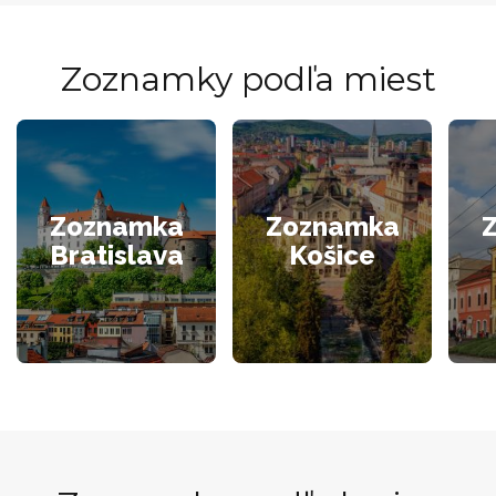
Zoznamky podľa miest
Zoznamka
Zoznamka
Bratislava
Košice