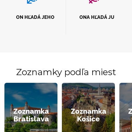
ON HĽADÁ JEHO
ONA HĽADÁ JU
Zoznamky podľa miest
Zoznamka
Zoznamka
Bratislava
Košice