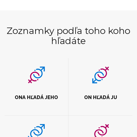
Zoznamky podľa toho koho
hľadáte
ONA HĽADÁ JEHO
ON HĽADÁ JU