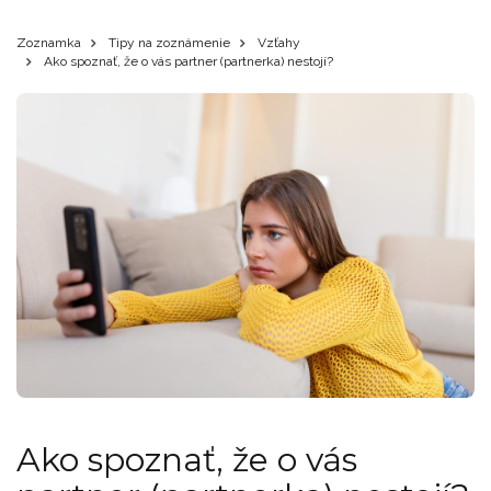
Zoznamka
Tipy na zoznámenie
Vzťahy
Ako spoznať, že o vás partner (partnerka) nestojí?
Ako spoznať, že o vás