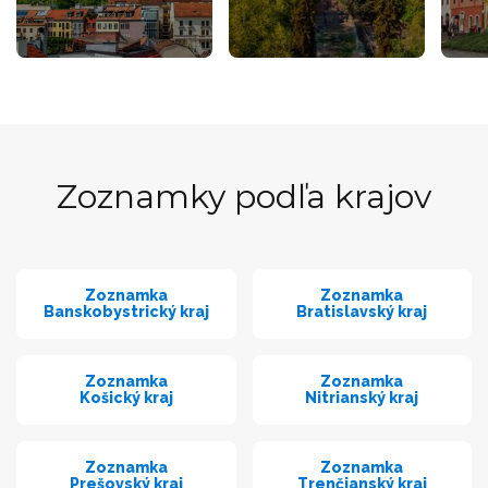
Zoznamky podľa krajov
Zoznamka
Zoznamka
Banskobystrický kraj
Bratislavský kraj
Zoznamka
Zoznamka
Košický kraj
Nitrianský kraj
Zoznamka
Zoznamka
Prešovský kraj
Trenčianský kraj