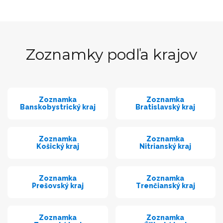
Zoznamky podľa krajov
Zoznamka
Zoznamka
Banskobystrický kraj
Bratislavský kraj
Zoznamka
Zoznamka
Košický kraj
Nitrianský kraj
Zoznamka
Zoznamka
Prešovský kraj
Trenčianský kraj
Zoznamka
Zoznamka