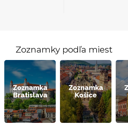
Zoznamky podľa miest
Zoznamka
Zoznamka
Bratislava
Košice