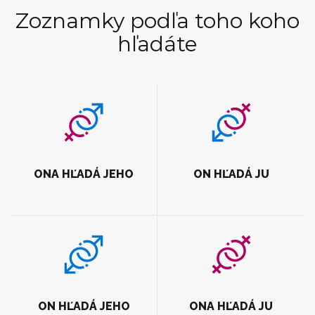
Zoznamky podľa toho koho
hľadáte
ONA HĽADÁ JEHO
ON HĽADÁ JU
ON HĽADÁ JEHO
ONA HĽADÁ JU