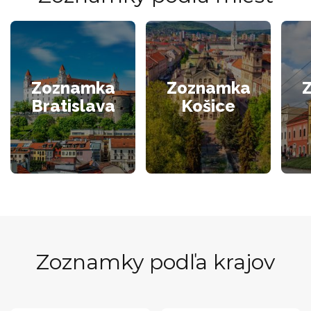
Zoznamka
Zoznamka
Bratislava
Košice
Zoznamky podľa krajov