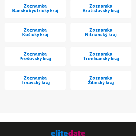
Zoznamka
Zoznamka
Banskobystrický kraj
Bratislavský kraj
Zoznamka
Zoznamka
Košický kraj
Nitrianský kraj
Zoznamka
Zoznamka
Prešovský kraj
Trenčianský kraj
Zoznamka
Zoznamka
Trnavský kraj
Žilinský kraj