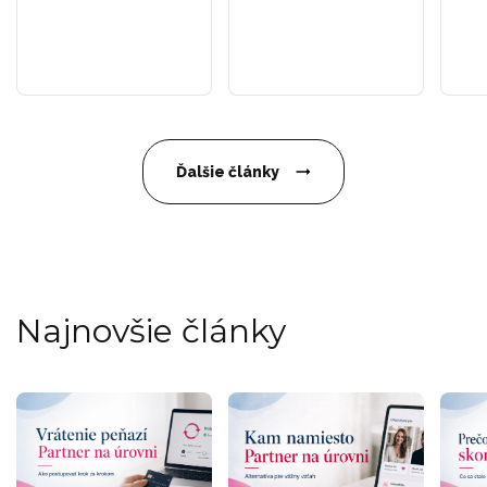
Ďalšie články
Najnovšie články