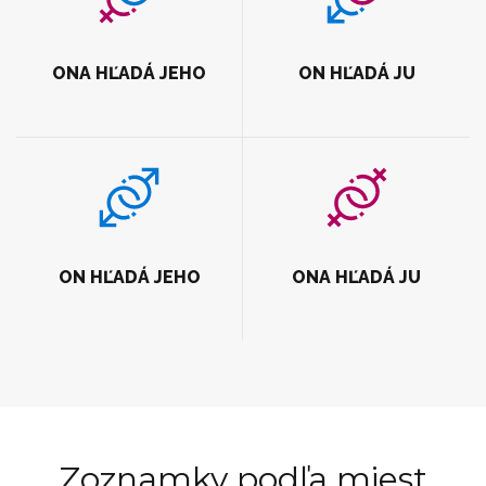
ONA HĽADÁ JEHO
ON HĽADÁ JU
ON HĽADÁ JEHO
ONA HĽADÁ JU
Zoznamky podľa miest