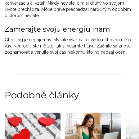
konverzáciu či vzťah. Nikdy neviete, čím si druhý vo svojom
živote prechádza. Môže práve prechádzať náročným obdobím,
o ktorom neviete.
Zamerajte svoju energiu inam
Ghosting je nepríjemný. Myslite však na to, že to nehovorí nič o
vás. Neurobili ste nič zlé, tak si nelámte hlavu. Začnite sa znova
zoznamovať a venujte svoj čas niekomu, kto ho naozaj ocení.
Podobné články