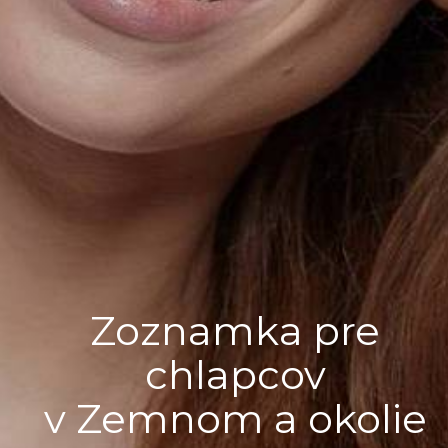
Zoznamka pre
chlapcov
v Zemnom a okolie