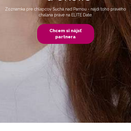
Zoznamka pre chlapcov Suchá nad Parnou - nájdi toho pravého
chalana práve na ELITE Date.
Chcem si nájsť
partnera