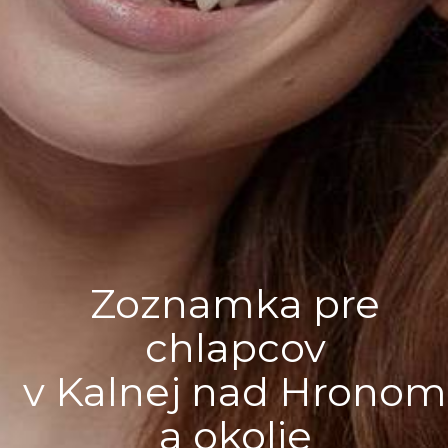
Zoznamka pre
chlapcov
v Kalnej nad Hronom
a okolie