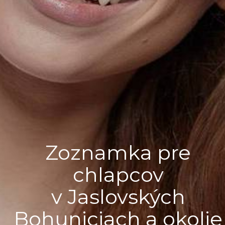
Zoznamka pre
chlapcov
v Jaslovských
Bohuniciach a okolie