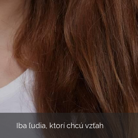
Iba ľudia, ktorí chcú vzťah