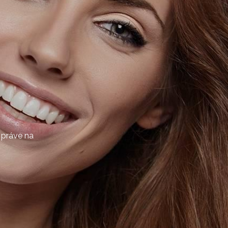
 práve na