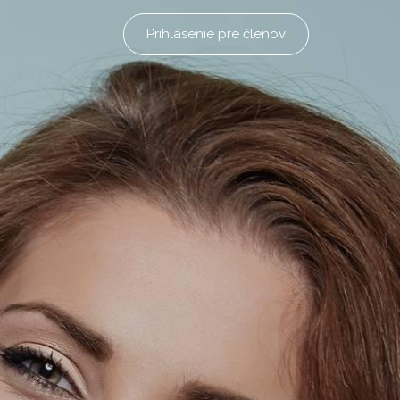
Prihlásenie pre členov