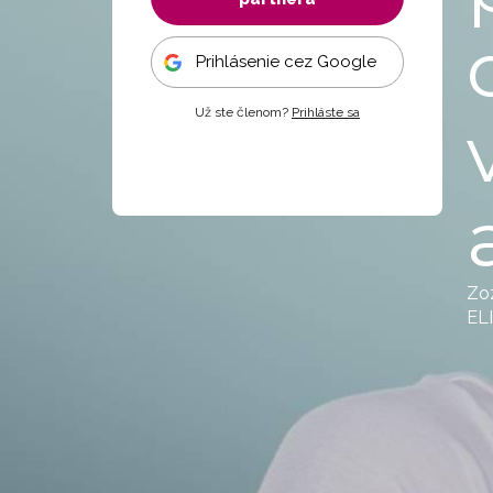
Prihlásenie cez Google
Už ste členom?
Prihláste sa
Zoz
ELI