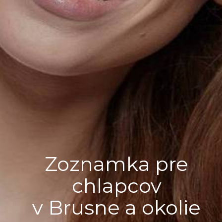
Zoznamka pre
chlapcov
v Brusne a okolie