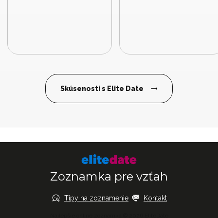
Skúsenosti s Elite Date
Zoznamka pre vzťah
Tipy na zoznamenie
Kontakt
Najlepšie online zoznamka © 2026 EliteDate