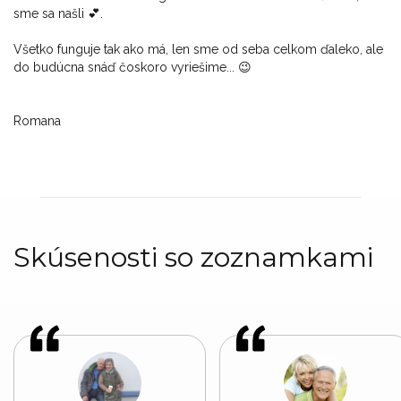
sme sa našli 💕.
Všetko funguje tak ako má, len sme od seba celkom ďaleko, ale
do budúcna snáď čoskoro vyriešime... 😉
Romana
Skúsenosti so zoznamkami