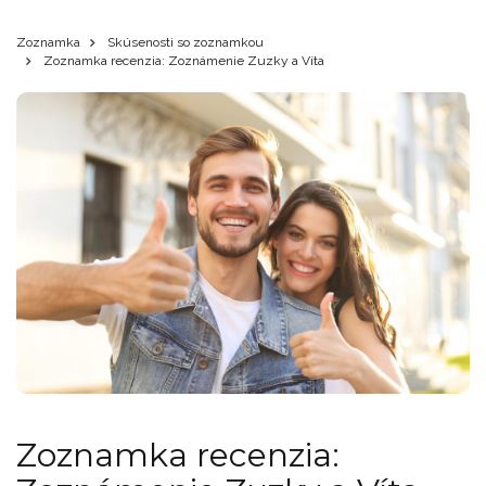
Zoznamka
Skúsenosti so zoznamkou
Zoznamka recenzia: Zoznámenie Zuzky a Víta
Zoznamka recenzia: