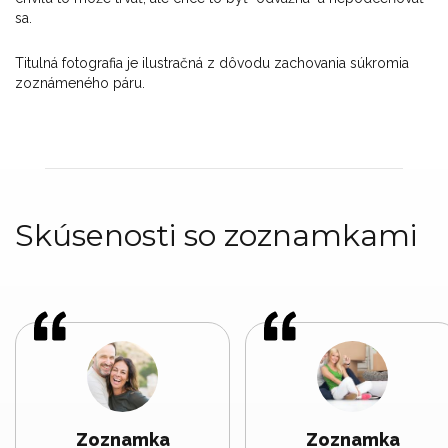
sa.
Titulná fotografia je ilustračná z dôvodu zachovania súkromia
zoznámeného páru.
Skúsenosti so zoznamkami
Zoznamka
Zoznamka