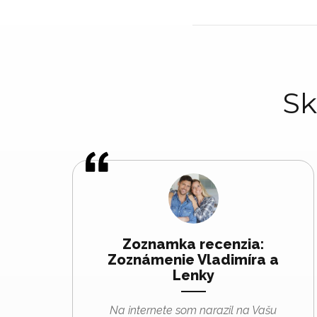
Sk
Zoznamka recenzia:
Zoznámenie Vladimíra a
Lenky
Na internete som narazil na Vašu