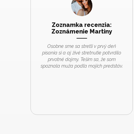
Zoznamka recenzia:
Zoznámenie Martiny
Osobne sme sa stretli v prvý deň
písania si a aj živé stretnutie potvrdilo
prvotné dojmy. Teším sa, že som
spoznala muža podľa mojich predstáv.