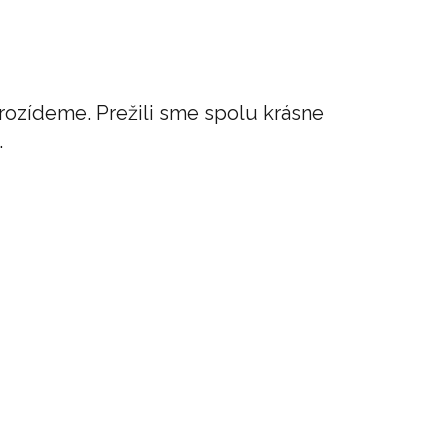
nerozídeme. Prežili sme spolu krásne
.