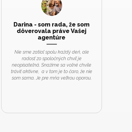
Darina - som rada, že som
dôverovala práve Vašej
agentúre
Nie sme zatiaľ spolu každý deň, ale
radosť zo spoločných chvíľ je
neopísateľná. Snažíme sa voľné chvíle
tráviť aktívne, a v tom je to čaro, že nie
som sama. Je pre mňa veľkou oporou.