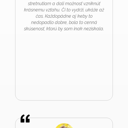
stretnutiam a dali možnosť vzniknúť
krásnemu vzťahu. Či to vydrží, ukáže až
čas. Každopádne aj keby to
nedopadlo dobre, bola to cenná
skúsenosť, ktorú by som inak nezískala.