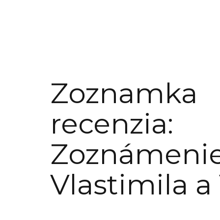
Zoznamka
recenzia:
Zoznámeni
Vlastimila a