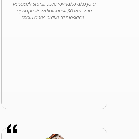
kúsoček starší, osvč rovnako ako ja a
aj napriek vzdialenosti 50 km sme
spolu dnes práve tri mesiace...