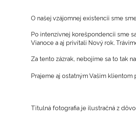
O našej vzájomnej existencii sme sme
Po intenzívnej korešpondencii sme sa 
Vianoce a aj privítali Nový rok. Trávi
Za tento zázrak, nebojíme sa to tak n
Prajeme aj ostatným Vašim klientom pr
Titulná fotografia je ilustračná z d